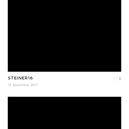
STEINER16
0
15. November 2017