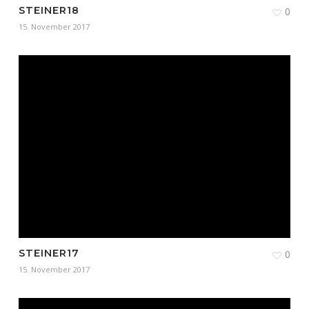
STEINER18
0
15. November 2017
STEINER17
0
15. November 2017