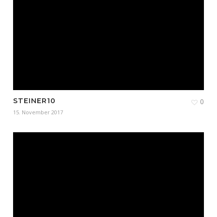
STEINER10
0
15. November 2017