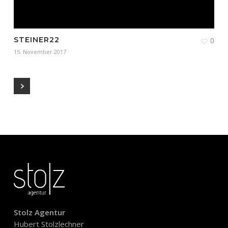
STEINER22
0
15. November 2017
Stolz Agentur
Hubert Stolzlechner