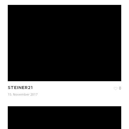
STEINER21
0
15. November 2017