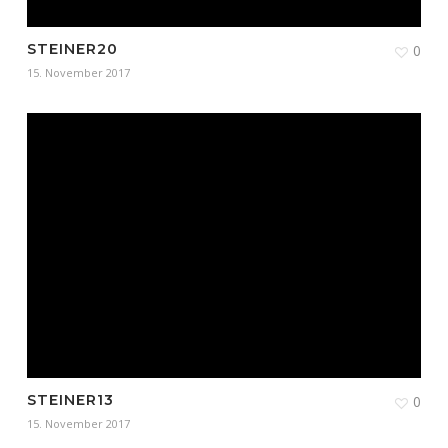
STEINER20
0
15. November 2017
STEINER13
0
15. November 2017