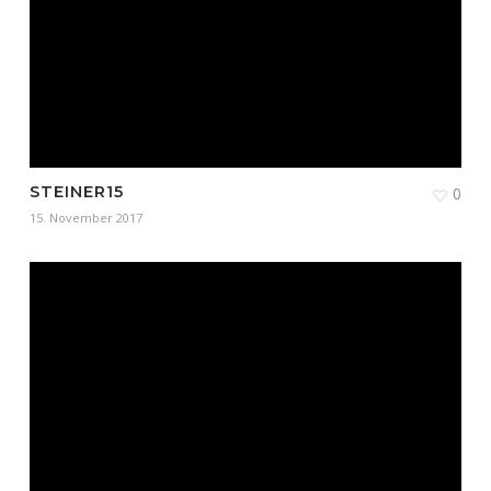
STEINER15
0
15. November 2017