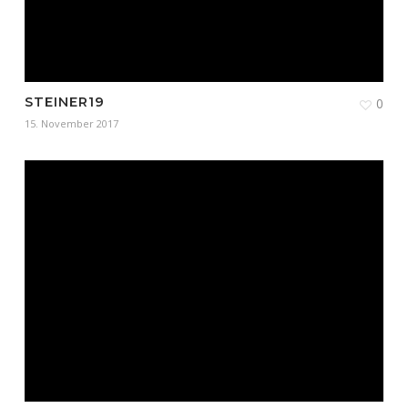
STEINER19
0
15. November 2017